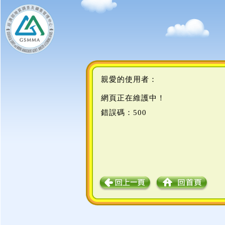
親愛的使用者：
網頁正在維護中！
錯誤碼：500