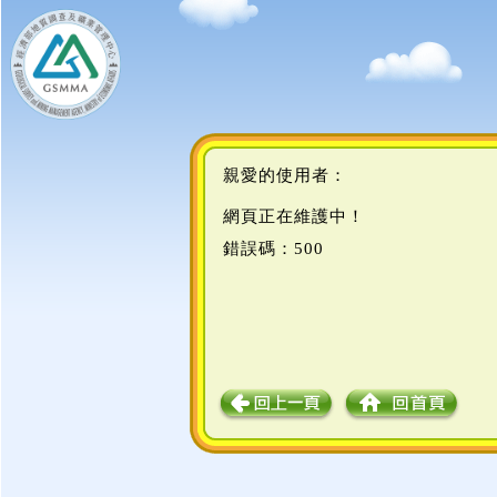
親愛的使用者：
網頁正在維護中！
錯誤碼：500