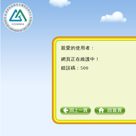
親愛的使用者：
網頁正在維護中！
錯誤碼：500