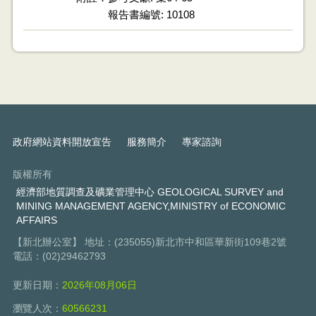
報告書編號: 10108
政府網站資料開放宣告
服務簡介
專家諮詢
版權所有
經濟部地質調查及礦業管理中心 GEOLOGICAL SURVEY and
MINING MANAGEMENT AGENCY,MINISTRY of ECONOMIC
AFFAIRS
【新北辦公室】 地址：(235055)新北市中和區華新街109巷2號
電話：(02)29462793
更新日期：
2026年08月06日
瀏覽人次：
60566231