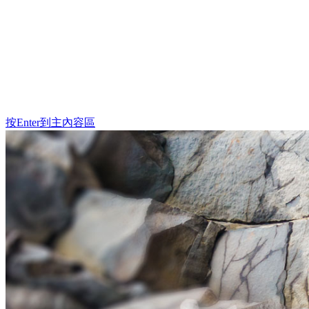
回首頁
地質知識網首頁
地礦中心首頁
出版品型錄
經銷說明
按Enter到主內容區