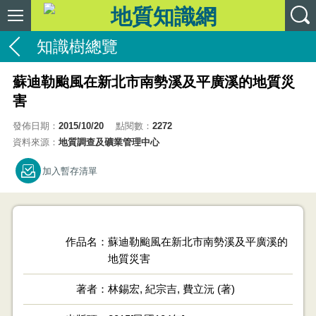
知識樹總覽
蘇迪勒颱風在新北市南勢溪及平廣溪的地質災
害
發佈日期：
2015/10/20
點閱數：
2272
資料來源：
地質調查及礦業管理中心
加入暫存清單
作品名
蘇迪勒颱風在新北市南勢溪及平廣溪的
地質災害
著者
林錫宏, 紀宗吉, 費立沅 (著)