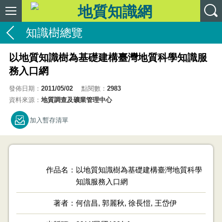
知識樹總覽
以地質知識樹為基礎建構臺灣地質科學知識服
務入口網
發佈日期：
2011/05/02
點閱數：
2983
資料來源：
地質調查及礦業管理中心
加入暫存清單
作品名
以地質知識樹為基礎建構臺灣地質科學
知識服務入口網
著者
何信昌, 郭麗秋, 徐長愷, 王岱伊