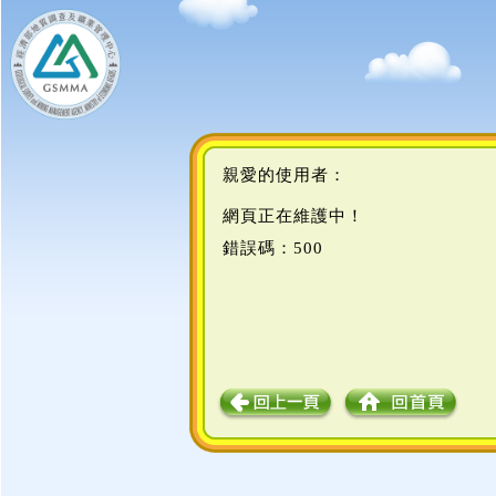
親愛的使用者：
網頁正在維護中！
錯誤碼：500