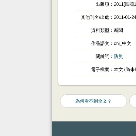
出版項
2011[民國1
其他刊名/出處
2011-01
資料類型
新聞
作品語文
chi_中文
關鍵詞
防災
電子檔案
本文 (尚
為何看不到全文？
:::