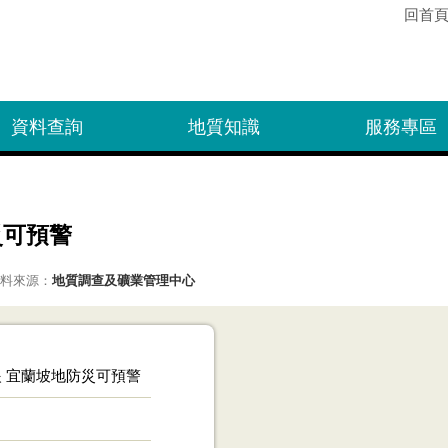
回首
資料查詢
地質知識
服務專區
災可預警
料來源：
地質調查及礦業管理中心
 宜蘭坡地防災可預警