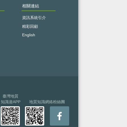
相關連結
資訊系統引介
精彩回顧
English
臺灣地質
知識遊APP
地質知識網絡粉絲團