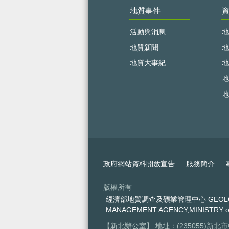
地質事件
活動與消息
地
地質新聞
地
地質大事紀
地
地
地
政府網站資料開放宣告
服務簡介
版權所有
經濟部地質調查及礦業管理中心 GEOLOGIC
MANAGEMENT AGENCY,MINISTRY o
【新北辦公室】 地址：(235055)新北