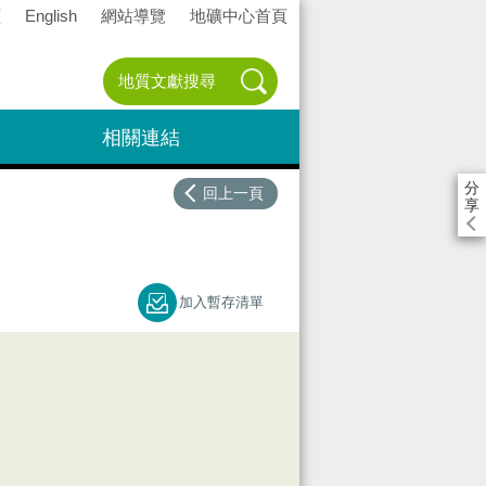
頁
English
網站導覽
地礦中心首頁
相關連結
分
回上一頁
享
加入暫存清單