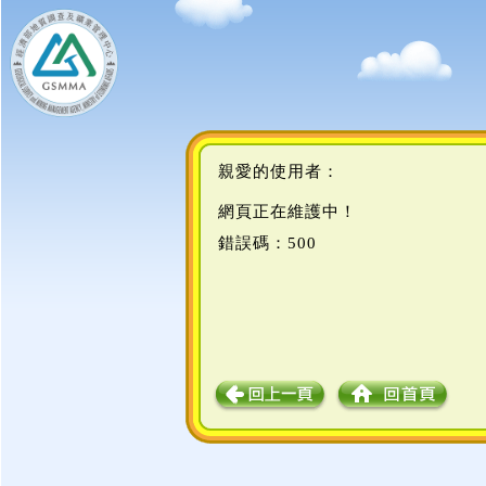
親愛的使用者：
網頁正在維護中！
錯誤碼：500