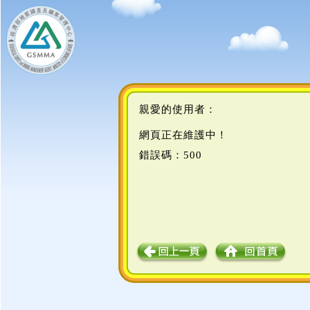
親愛的使用者：
網頁正在維護中！
錯誤碼：500