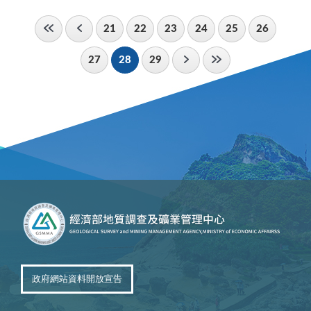
21
22
23
24
25
26
27
28
29
政府網站資料開放宣告