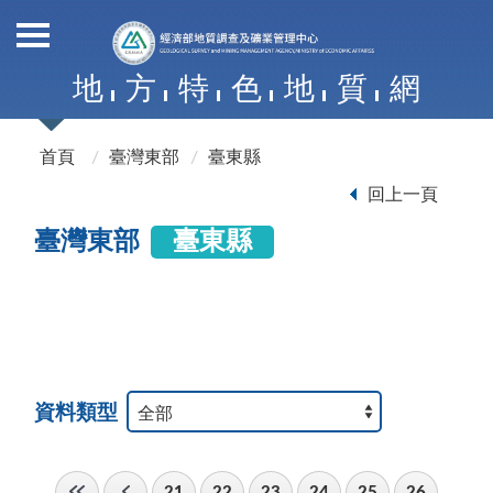
地
方
特
色
地
質
網
首頁
臺灣東部
臺東縣
回上一頁
臺灣東部
臺東縣
資料類型
21
22
23
24
25
26