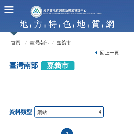
地
方
特
色
地
質
網
首頁
臺灣南部
嘉義市
回上一頁
臺灣南部
嘉義市
資料類型
1