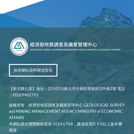
政府網站資料開放宣告
【新北辦公室】地址︰(235055)新北市中和區華新街109巷2號 電話
︰(02)29462793
版權所有 經濟部地質調查及礦業管理中心 GEOLOGICAL SURVEY
and MINING MANAGEMENT AGENCY,MINISTRY of ECONOMIC
AFFAIRS
本網站最佳瀏覽解析度為 1024 x 768，建議使用IE 9.0以上版本瀏
覽器