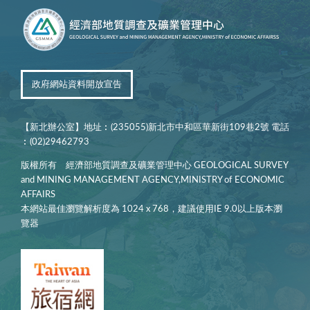
政府網站資料開放宣告
【新北辦公室】地址︰(235055)新北市中和區華新街109巷2號 電話
︰(02)29462793
版權所有 經濟部地質調查及礦業管理中心 GEOLOGICAL SURVEY
and MINING MANAGEMENT AGENCY,MINISTRY of ECONOMIC
AFFAIRS
本網站最佳瀏覽解析度為 1024 x 768，建議使用IE 9.0以上版本瀏
覽器