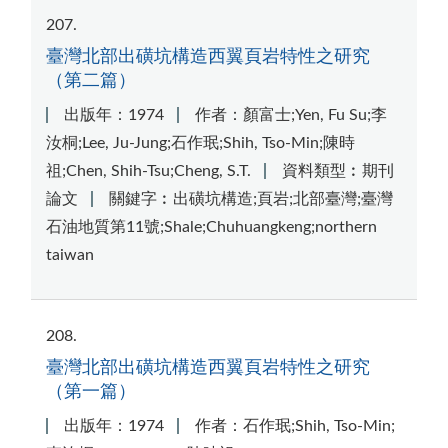
207
臺灣北部出磺坑構造西翼頁岩特性之研究
（第二篇）
出版年：1974
作者：顏富士;Yen, Fu Su;李
汝桐;Lee, Ju-Jung;石作珉;Shih, Tso-Min;陳時
祖;Chen, Shih-Tsu;Cheng, S.T.
資料類型︰期刊
論文
關鍵字︰出磺坑構造;頁岩;北部臺灣;臺灣
石油地質第11號;Shale;Chuhuangkeng;northern
taiwan
208
臺灣北部出磺坑構造西翼頁岩特性之研究
（第一篇）
出版年：1974
作者：石作珉;Shih, Tso-Min;