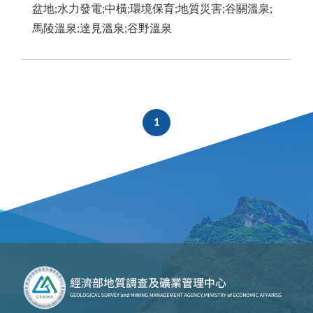
盆地;水力發電;中橫;環境保育;地質災害;谷關溫泉;
馬陵溫泉;達見溫泉;谷野溫泉
1