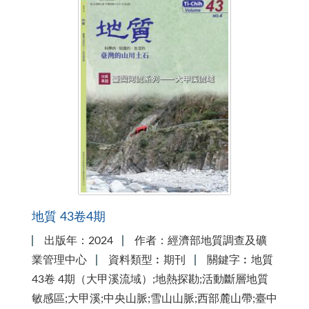
地質 43卷4期
出版年：2024
作者：經濟部地質調查及礦
業管理中心
資料類型︰期刊
關鍵字︰地質
43卷 4期（大甲溪流域）;地熱探勘;活動斷層地質
敏感區;大甲溪;中央山脈;雪山山脈;西部麓山帶;臺中