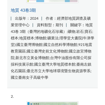
地質 43卷3期
出版年：2024
作者：經濟部地質調查及礦
業管理中心
資料類型︰期刊
關鍵字︰地質
43卷 3期（臺灣的地礦化石珍藏）;礦物;岩石;寶石;
標本;地質標本;博物館;礦業法;理學堂大書院(牛津學
堂);國立臺灣博物館;國立自然科學博物館;921地震
教育園區;國立臺灣史前文化博物館;國立故宮博物
院;新北市立黃金博物館;台灣中油股份有限公司探
採科技展示館;國立臺灣大學地質標本館;臺南左鎮
化石園區;臺北市立大學地球環境暨生物資源學系;
國立臺南女子高級中學
2