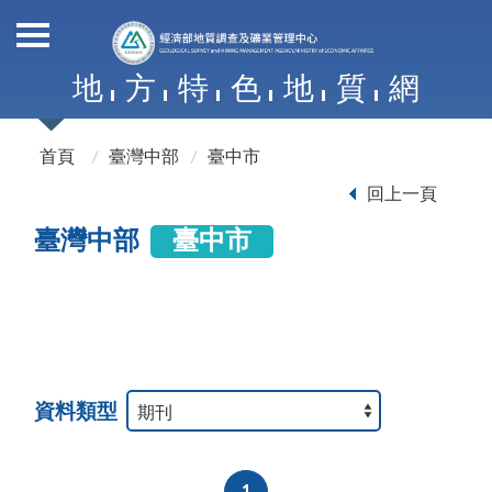
地
方
特
色
地
質
網
首頁
臺灣中部
臺中市
回上一頁
臺灣中部
臺中市
資料類型
1