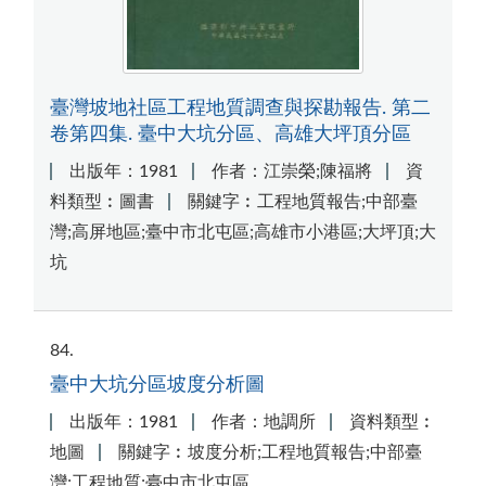
臺灣坡地社區工程地質調查與探勘報告. 第二
卷第四集. 臺中大坑分區、高雄大坪頂分區
出版年：1981
作者：江崇榮;陳福將
資
料類型︰圖書
關鍵字︰工程地質報告;中部臺
灣;高屏地區;臺中市北屯區;高雄市小港區;大坪頂;大
坑
84
臺中大坑分區坡度分析圖
出版年：1981
作者：地調所
資料類型︰
地圖
關鍵字︰坡度分析;工程地質報告;中部臺
灣;工程地質;臺中市北屯區