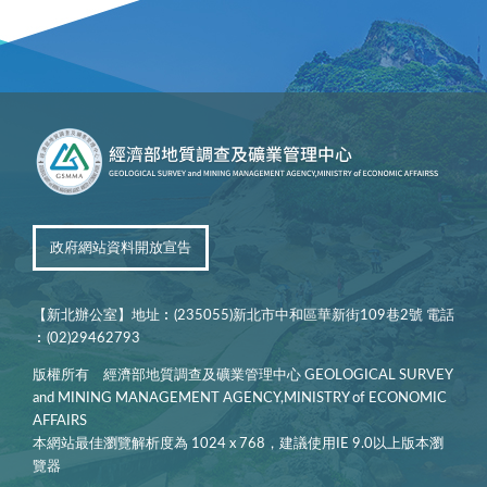
政府網站資料開放宣告
【新北辦公室】地址︰(235055)新北市中和區華新街109巷2號 電話
︰(02)29462793
版權所有 經濟部地質調查及礦業管理中心 GEOLOGICAL SURVEY
and MINING MANAGEMENT AGENCY,MINISTRY of ECONOMIC
AFFAIRS
本網站最佳瀏覽解析度為 1024 x 768，建議使用IE 9.0以上版本瀏
覽器