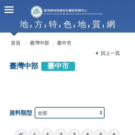
地
方
特
色
地
質
網
首頁
臺灣中部
臺中市
回上一頁
臺灣中部
臺中市
資料類型
1
2
3
4
5
6