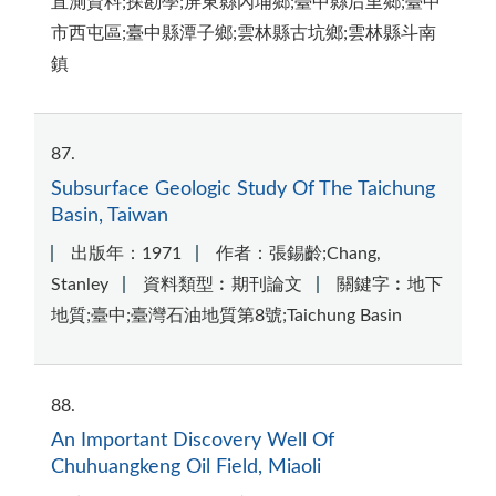
直測資料;探勘學;屏東縣內埔鄉;臺中縣后里鄉;臺中
市西屯區;臺中縣潭子鄉;雲林縣古坑鄉;雲林縣斗南
鎮
87
Subsurface Geologic Study Of The Taichung
Basin, Taiwan
出版年：1971
作者：張錫齡;Chang,
Stanley
資料類型︰期刊論文
關鍵字︰地下
地質;臺中;臺灣石油地質第8號;Taichung Basin
88
An Important Discovery Well Of
Chuhuangkeng Oil Field, Miaoli