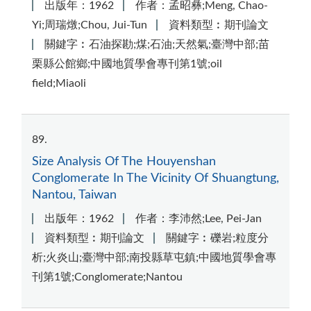
出版年：1962
作者：孟昭彝;Meng, Chao-
Yi;周瑞燉;Chou, Jui-Tun
資料類型︰期刊論文
關鍵字︰石油探勘;煤;石油;天然氣;臺灣中部;苗
栗縣公館鄉;中國地質學會專刊第1號;oil
field;Miaoli
89
Size Analysis Of The Houyenshan
Conglomerate In The Vicinity Of Shuangtung,
Nantou, Taiwan
出版年：1962
作者：李沛然;Lee, Pei-Jan
資料類型︰期刊論文
關鍵字︰礫岩;粒度分
析;火炎山;臺灣中部;南投縣草屯鎮;中國地質學會專
刊第1號;Conglomerate;Nantou