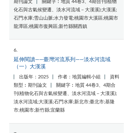
期刊論文
關鍵字︰地質 44卷3、4期合刊(植物
化石與古氣候變遷、淡水河流域－大漢溪);大漢溪;
石門水庫;雪山山脈;水力發電;桃園市大溪區;桃園市
龍潭區;桃園市復興區;新竹縣關西鎮
6
延伸閱讀——臺灣河流系列——淡水河流域
（一）大漢溪
出版年：2025
作者：地質編輯小組
資料
類型︰期刊論文
關鍵字︰地質 44卷3、4期合
刊(植物化石與古氣候變遷、淡水河流域－大漢溪);
淡水河流域;大漢溪;石門水庫;新北市;臺北市;基隆
市;桃園市;新竹縣;宜蘭縣