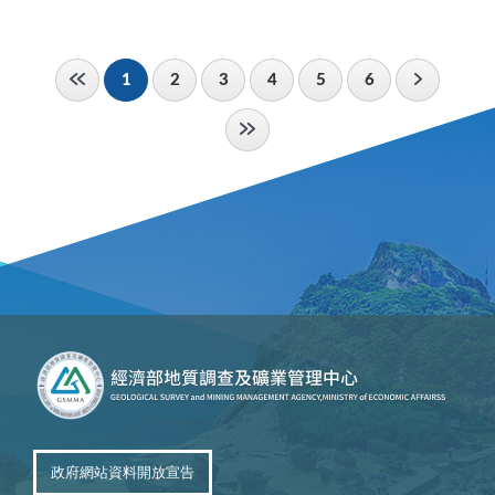
1
2
3
4
5
6
政府網站資料開放宣告