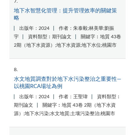
7
地下水智慧化管理：提升管理效率的關鍵策
略
出版年：2024
作者：朱泰毅;林美華;劉振
宇
資料類型︰期刊論文
關鍵字︰地質 43卷
2期（地下水資源）;地下水資源;地下水位;桃園市
8
水文地質調查對於地下水污染整治之重要性—
以桃園RCA場址為例
出版年：2024
作者：王聖瑋
資料類型︰
期刊論文
關鍵字︰地質 43卷 2期（地下水資
源）;地下水污染;水文地質;土壤污染整治;桃園市