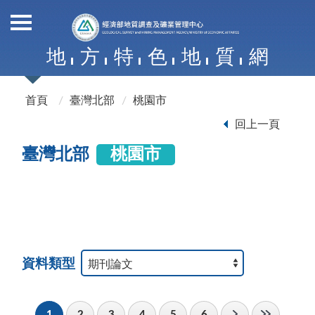
地
方
特
色
地
質
網
首頁
臺灣北部
桃園市
回上一頁
臺灣北部
桃園市
資料類型
1
2
3
4
5
6