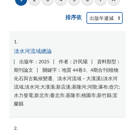
排序依
1
淡水河流域總論
出版年：2025
作者：許民陽
資料類型︰
期刊論文
關鍵字︰地質 44卷3、4期合刊(植物
化石與古氣候變遷、淡水河流域－大漢溪);淡水河
流域;淡水河;大漢溪;新店溪;基隆河;河階;瀑布;壺穴;
水力發電;新北市;臺北市;基隆市;桃園市;新竹縣;宜
蘭縣
2