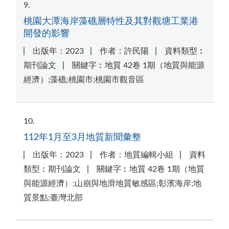
9
桃園大潭海岸藻礁層特性及其對觀塘工業港
開發的影響
出版年：2023
作者：許民陽
資料類型︰
期刊論文
關鍵字︰地質 42卷 1期（地質與能源
經濟）;藻礁;桃園市;桃園市觀音區
10
112年1月至3月地質新聞彙整
出版年：2023
作者：地質編輯小組
資料
類型︰期刊論文
關鍵字︰地質 42卷 1期（地質
與能源經濟）;山崩與地滑地質敏感區;彰濱海岸;地
質景點;臺灣北部