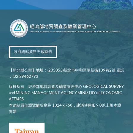
政府網站資料開放宣告
【新北辦公室】地址︰(235055)新北市中和區華新街109巷2號 電話
︰(02)29462793
版權所有 經濟部地質調查及礦業管理中心 GEOLOGICAL SURVEY
and MINING MANAGEMENT AGENCY,MINISTRY of ECONOMIC
AFFAIRS
本網站最佳瀏覽解析度為 1024 x 768，建議使用IE 9.0以上版本瀏
覽器