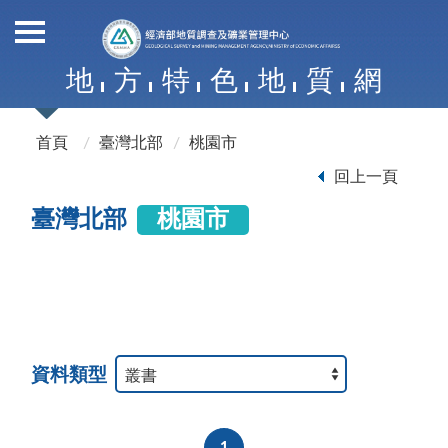
地
方
特
色
地
質
網
首頁
臺灣北部
桃園市
回上一頁
臺灣北部
桃園市
資料類型
1