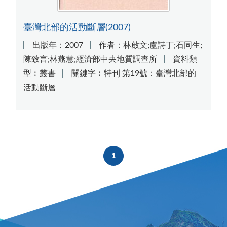
臺灣北部的活動斷層(2007)
出版年：2007
作者：林啟文;盧詩丁;石同生;
陳致言;林燕慧;經濟部中央地質調查所
資料類
型︰叢書
關鍵字︰特刊 第19號：臺灣北部的
活動斷層
1