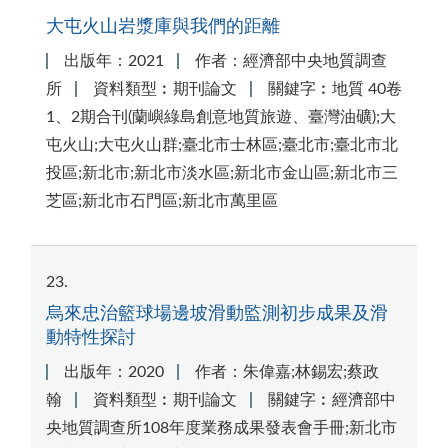
大屯火山岩漿庫與我們的距離
出版年：2021
作者：經濟部中央地質調查
所
資料類型︰期刊論文
關鍵字︰地質 40卷
1、2期合刊(蘭嶼綠島創意地質旅遊、臺灣油礦);大
屯火山;大屯火山群;臺北市士林區;臺北市;臺北市北
投區;新北市;新北市淡水區;新北市金山區;新北市三
芝區;新北市石門區;新北市萬里區
23
烏來忠治籃球場邊坡滑動監測初步成果及滑
動特性探討
出版年：2020
作者：朱偉嘉;林錫宏;蔡政
翰
資料類型︰期刊論文
關鍵字︰經濟部中
央地質調查所108年度業務成果發表會手冊;新北市