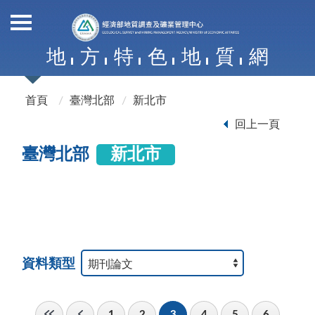
地
方
特
色
地
質
網
首頁
臺灣北部
新北市
回上一頁
臺灣北部
新北市
資料類型
1
2
3
4
5
6