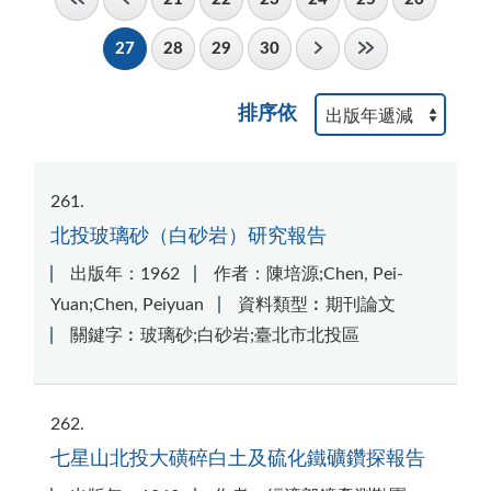
27
28
29
30
排序依
261
北投玻璃砂（白砂岩）研究報告
出版年：1962
作者：陳培源;Chen, Pei-
Yuan;Chen, Peiyuan
資料類型︰期刊論文
關鍵字︰玻璃砂;白砂岩;臺北市北投區
262
七星山北投大磺碎白土及硫化鐵礦鑽探報告