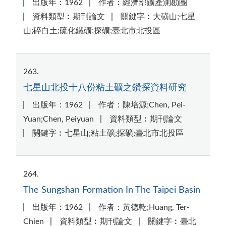
出版年：1962
作者：經濟部鑛產測勘團
資料類型︰期刊論文
關鍵字︰大磺山;七星
山;碎白土;硫化鐵礦;探礦;臺北市北投區
263
七星山北投十八份粘土礦之鑽探資料研究
出版年：1962
作者：陳培源;Chen, Pei-
Yuan;Chen, Peiyuan
資料類型︰期刊論文
關鍵字︰七星山;粘土礦;探礦;臺北市北投區
264
The Sungshan Formation In The Taipei Basin
出版年：1962
作者：黃德乾;Huang, Ter-
Chien
資料類型︰期刊論文
關鍵字︰臺北