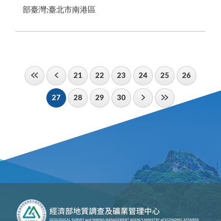
部臺灣;臺北市南港區
21
22
23
24
25
26
27
28
29
30