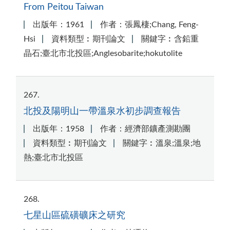
From Peitou Taiwan
出版年：1961
作者：張鳳棲;Chang, Feng-
Hsi
資料類型︰期刊論文
關鍵字︰含鉛重
晶石;臺北市北投區;Anglesobarite;hokutolite
267
北投及陽明山一帶溫泉水初步調查報告
出版年：1958
作者：經濟部鑛產測勘團
資料類型︰期刊論文
關鍵字︰溫泉;溫泉;地
熱;臺北市北投區
268
七星山區硫磺礦床之研究