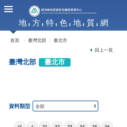
地
方
特
色
地
質
網
首頁
臺灣北部
臺北市
回上一頁
臺灣北部
臺北市
資料類型
21
22
23
24
25
26