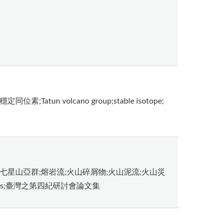
Tatun volcano group;stable isotope;
七星山亞群;熔岩流;火山碎屑物;火山泥流;火山災
canic hazards;臺灣之第四紀研討會論文集