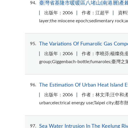
94
臺灣省基隆市暖暖區八堵山(南港層)產
出版年：2006
作者：江超平
資料
layer;the miocene epoch;sedimentary ro
95
The Variations Of Fumarolic Gas Compo
出版年：2006
作者：李曉芬;楊燦堯;
group;Giggenbach-bottle;fumarole
96
The Estimation Of Urban Heat Island E
出版年：2006
作者：林文澤;汪中和;
urban;electrical energy use;T
97
Sea Water Intrusion In The Keelung Riv