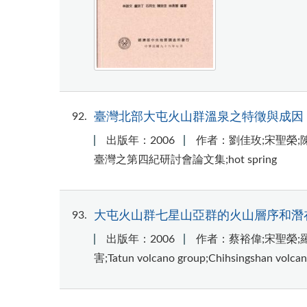
92
臺灣北部大屯火山群溫泉之特徵與成因
出版年：2006
作者：劉佳玫;宋聖榮;
臺灣之第四紀研討會論文集;hot spring
93
大屯火山群七星山亞群的火山層序和潛
出版年：2006
作者：蔡裕偉;宋聖榮;
害;Tatun volcano group;Chihsingshan vol