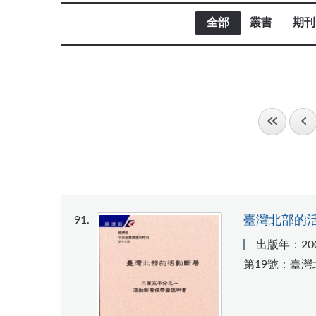
全部
叢書
期刊
91
臺灣北部的活動
出版年：20
第19號：臺