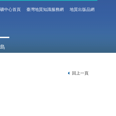
地礦中心首頁
臺灣地質知識服務網
地質出版品網
島
回上一頁