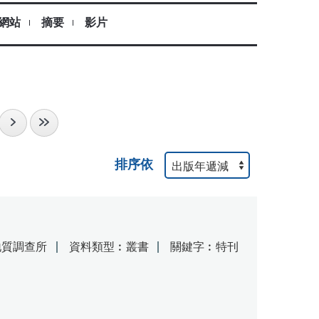
網站
摘要
影片
排序依
地質調查所
資料類型︰叢書
關鍵字︰特刊