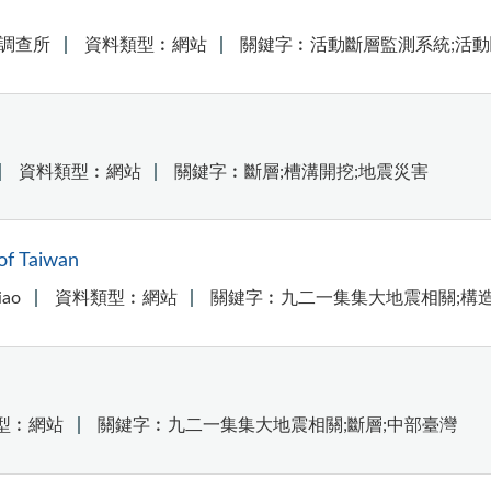
調查所
資料類型︰網站
關鍵字︰活動斷層監測系統;活動
資料類型︰網站
關鍵字︰斷層;槽溝開挖;地震災害
of Taiwan
iao
資料類型︰網站
關鍵字︰九二一集集大地震相關;構
型︰網站
關鍵字︰九二一集集大地震相關;斷層;中部臺灣