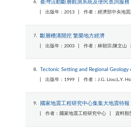
6
臺灣活動斷層觀測系統及便民查詢服務
出版年：2013
作者：經濟部中央地質
7
斷層槽溝開挖 繁榮地方經濟
出版年：2003
作者：林朝宗;陳文山
8
Tectonic Setting and Regional Geology 
出版年：1999
作者：J.G. Liou;L.Y. Hs
9
國家地震工程研究中心集集大地震特報
作者：國家地震工程研究中心
資料類