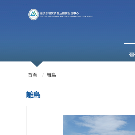
:::
臺
:::
首頁
離島
離島