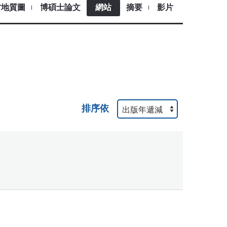
古地質圖
博碩士論文
網站
摘要
影片
排序依