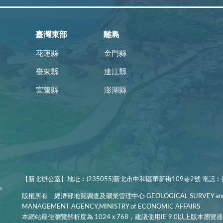
臺灣東部
離島
花蓮縣
金門縣
臺東縣
連江縣
宜蘭縣
澎湖縣
【新北辦公室】地址︰(235055)新北市中和區華新街109巷2號 電話︰(02
版權所有 經濟部地質調查及礦業管理中心 GEOLOGICAL SURVEY and
MANAGEMENT AGENCY,MINISTRY of ECONOMIC AFFAIRS
本網站最佳瀏覽解析度為 1024 x 768，建議使用IE 9.0以上版本瀏覽器