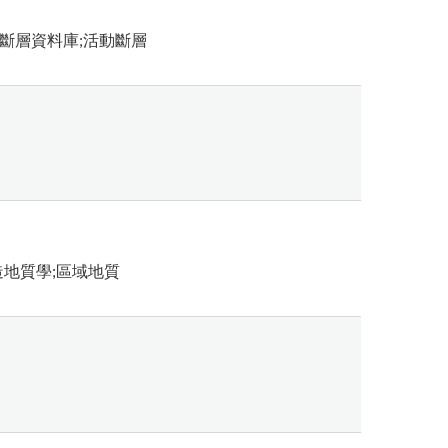
斷層資料庫;活動斷層
造地質學;區域地質