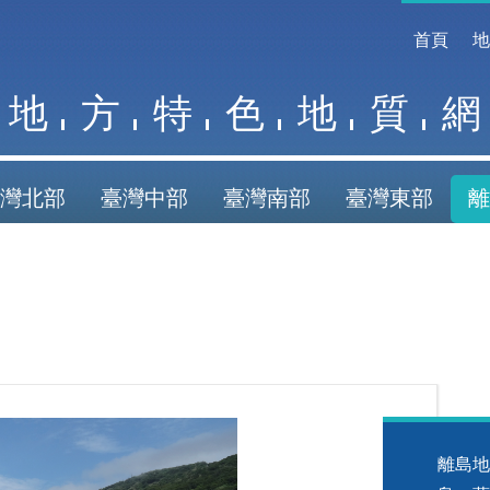
首頁
地
方
特
色
地
質
網
灣北部
臺灣中部
臺灣南部
臺灣東部
離
離島地