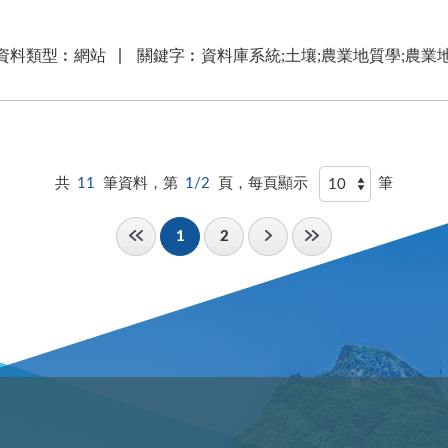
資料類型︰網站
關鍵字︰資料庫系統;土壤;農業地質學;農業
共
11
筆資料，第
1/2
頁，每頁顯示
筆
1
2