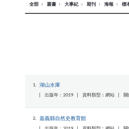
全部
叢書
大事紀
期刊
海報
標
1
湖山水庫
出版年：2019
資料類型︰網站
關
2
嘉義縣自然史教育館
出版年：2019
資料類型︰網站
關