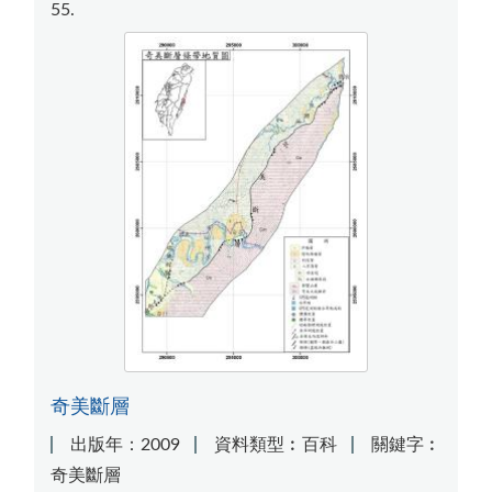
55
奇美斷層
出版年：2009
資料類型︰百科
關鍵字︰
奇美斷層