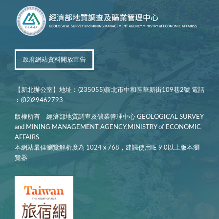
政府網站資料開放宣告
【新北辦公室】地址︰(235055)新北市中和區華新街109巷2號 電話
︰(02)29462793
版權所有 經濟部地質調查及礦業管理中心 GEOLOGICAL SURVEY
and MINING MANAGEMENT AGENCY,MINISTRY of ECONOMIC
AFFAIRS
本網站最佳瀏覽解析度為 1024 x 768，建議使用IE 9.0以上版本瀏
覽器