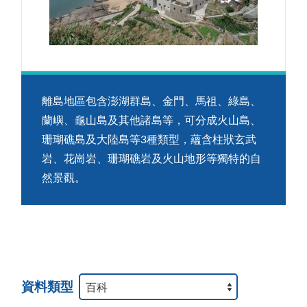
離島地區包含澎湖群島、金門、馬祖、綠島、
蘭嶼、龜山島及其他諸島等，可分成火山島、
珊瑚礁島及大陸島等3種類型，蘊含柱狀玄武
岩、花崗岩、珊瑚礁岩及火山地形等獨特的自
然景觀。
資料類型