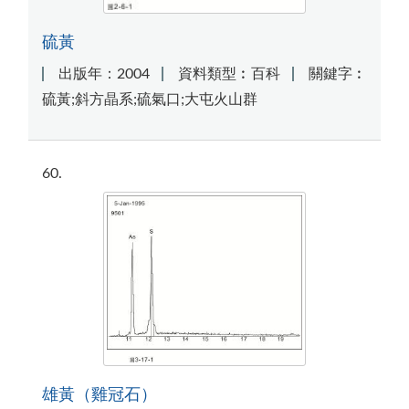
硫黃
出版年：2004
資料類型︰百科
關鍵字︰
硫黃;斜方晶系;硫氣口;大屯火山群
60
雄黃（雞冠石）