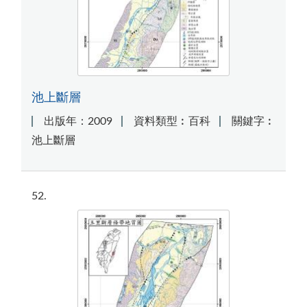
池上斷層
出版年：2009
資料類型︰百科
關鍵字︰
池上斷層
52