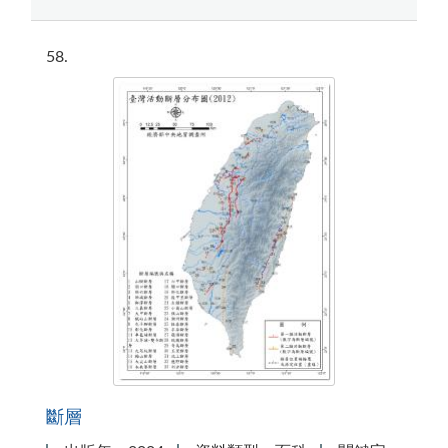
58
斷層