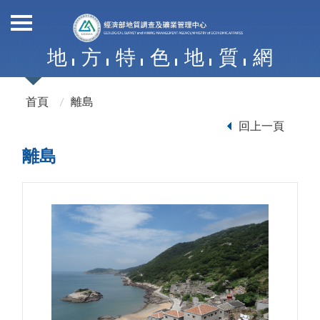
地
方
特
色
地
質
網
首頁
離島
回上一頁
離島