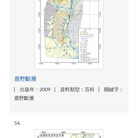
鹿野斷層
出版年：2009
資料類型︰百科
關鍵字︰
鹿野斷層
54