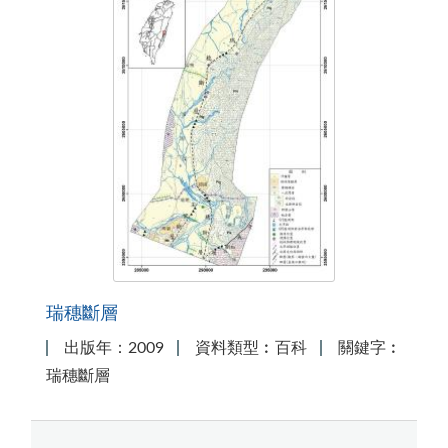
瑞穗斷層
出版年：2009
資料類型︰百科
關鍵字︰
瑞穗斷層