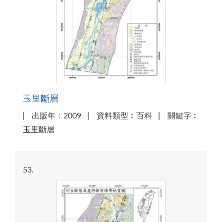
玉里斷層
出版年：2009
資料類型︰百科
關鍵字︰
玉里斷層
53