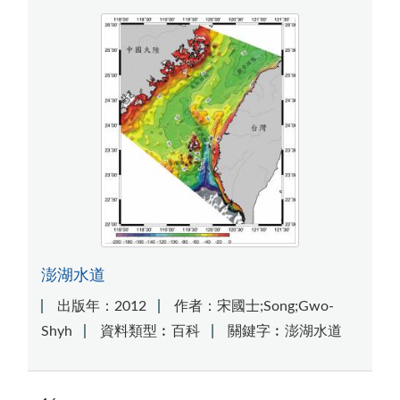
澎湖水道
出版年：2012
作者：宋國士;Song;Gwo-
Shyh
資料類型︰百科
關鍵字︰澎湖水道