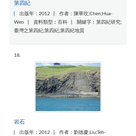
第四紀
出版年：2012
作者：陳華玟;Chen;Hua-
Wen
資料類型︰百科
關鍵字︰第四紀研究;
臺灣之第四紀;第四紀;第四紀地質
18
岩石
出版年：2012
作者：劉德慶;Liu;Teh-