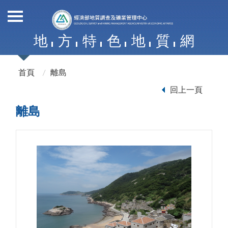
地
方
特
色
地
質
網
首頁
離島
回上一頁
離島