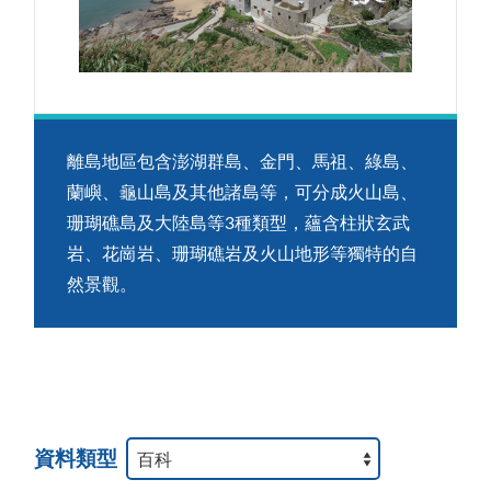
離島地區包含澎湖群島、金門、馬祖、綠島、
蘭嶼、龜山島及其他諸島等，可分成火山島、
珊瑚礁島及大陸島等3種類型，蘊含柱狀玄武
岩、花崗岩、珊瑚礁岩及火山地形等獨特的自
然景觀。
資料類型