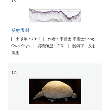
16
反射震測
出版年：2012
作者：宋國士;宋國士;Song,
Gwo-Shyh
資料類型︰百科
關鍵字︰反射
震測
17