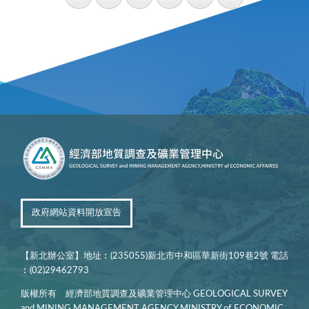
政府網站資料開放宣告
【新北辦公室】地址︰(235055)新北市中和區華新街109巷2號 電話
︰(02)29462793
版權所有 經濟部地質調查及礦業管理中心 GEOLOGICAL SURVEY
and MINING MANAGEMENT AGENCY,MINISTRY of ECONOMIC