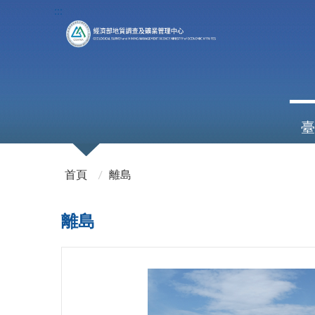
:::
臺
:::
首頁
離島
離島