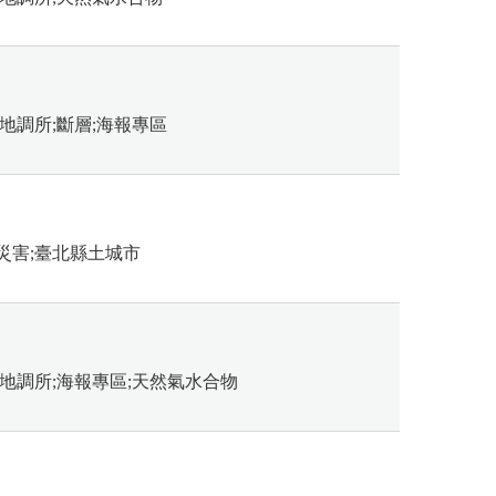
地調所;斷層;海報專區
災害;臺北縣土城市
地調所;海報專區;天然氣水合物