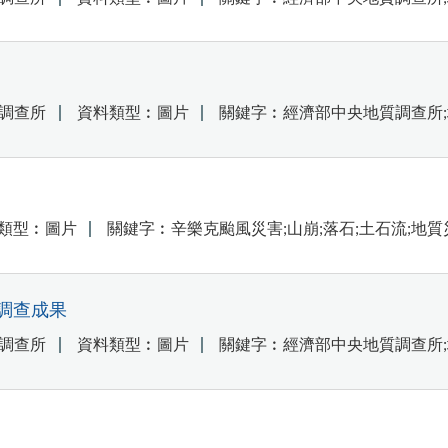
調查所
資料類型︰圖片
關鍵字︰經濟部中央地質調查所;
類型︰圖片
關鍵字︰辛樂克颱風災害;山崩;落石;土石流;地質
調查成果
調查所
資料類型︰圖片
關鍵字︰經濟部中央地質調查所;