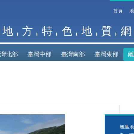
首頁
地
方
特
色
地
質
網
灣北部
臺灣中部
臺灣南部
臺灣東部
離
離島地