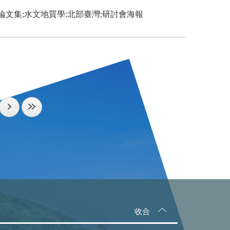
文集;水文地質學;北部臺灣;研討會海報
收合