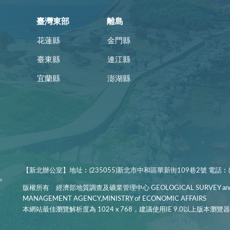
臺灣東部
離島
花蓮縣
金門縣
臺東縣
連江縣
宜蘭縣
澎湖縣
【新北辦公室】地址︰(235055)新北市中和區華新街109巷2號 電話︰(02
版權所有 經濟部地質調查及礦業管理中心 GEOLOGICAL SURVEY and
MANAGEMENT AGENCY,MINISTRY of ECONOMIC AFFAIRS
本網站最佳瀏覽解析度為 1024 x 768，建議使用IE 9.0以上版本瀏覽器