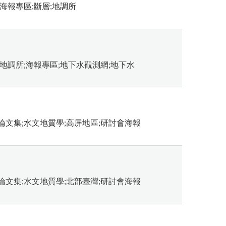
海報專區;斷層;地調所
地調所;海報專區;地下水觀測網;地下水
文集;水文地質學;高屏地區;研討會海報
文集;水文地質學;北部臺灣;研討會海報