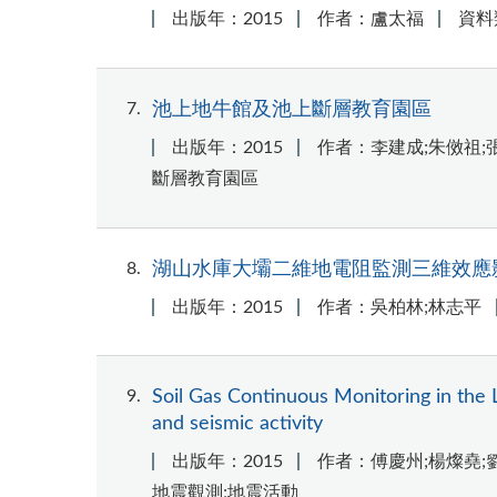
出版年：2015
作者：盧太福
資料
7
池上地牛館及池上斷層教育園區
出版年：2015
作者：李建成;朱傚祖;張
斷層教育園區
8
湖山水庫大壩二維地電阻監測三維效應
出版年：2015
作者：吳柏林;林志平
9
Soil Gas Continuous Monitoring in the L
and seismic activity
出版年：2015
作者：傅慶州;楊燦堯;
地震觀測;地震活動