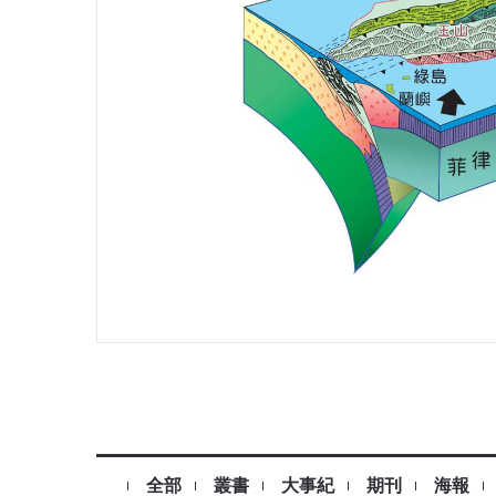
全部
叢書
大事紀
期刊
海報