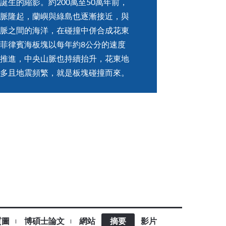
誕生的縮影。約200萬至50萬年前，
脈隆起，蘭嶼與綠島也逐漸接近，與
脈之間的海洋，在碰撞中併合成花東
菲律賓海板塊以每年約8公分的速度
推進，中央山脈也持續抬升，花東地
多且地震頻繁，就是板塊碰撞而來。
質圖
博碩士論文
網站
摘要
影片