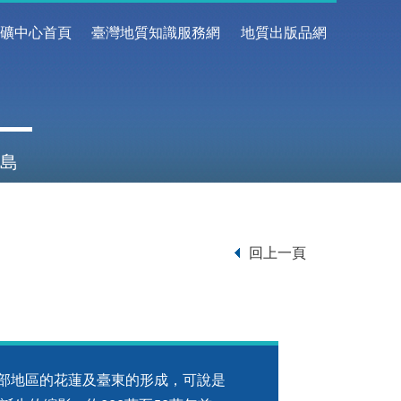
地礦中心首頁
臺灣地質知識服務網
地質出版品網
島
回上一頁
地區的花蓮及臺東的形成，可說是