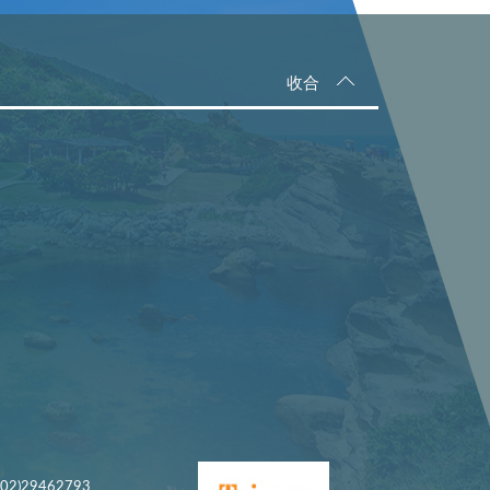
收合
)29462793