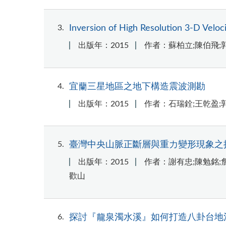
3
Inversion of High Resolution 3-D Veloc
出版年：2015
作者：蘇柏立;陳伯飛;
4
宜蘭三星地區之地下構造震波測勘
出版年：2015
作者：石瑞銓;王乾盈;
5
臺灣中央山脈正斷層與重力變形現象之
出版年：2015
作者：謝有忠;陳勉銘;
歡山
6
探討『龍泉濁水溪』如何打造八卦台地