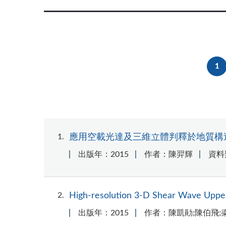
1
1
應用空載光達及三維立體判釋於地質構
出版年：2015
作者：陳羿輝
資料
2
High-resolution 3-D Shear Wave Upper-
出版年：2015
作者：陳凱勛;陳伯飛;