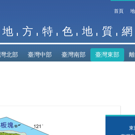
首頁
地
方
特
色
地
質
網
灣北部
臺灣中部
臺灣南部
臺灣東部
離
東部