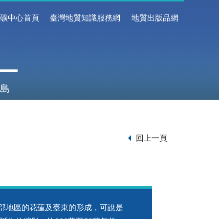
地礦中心首頁
臺灣地質知識服務網
地質出版品網
島
回上一頁
地區的花蓮及臺東的形成，可說是