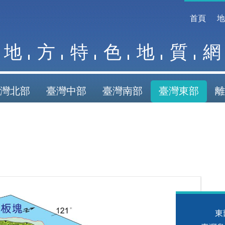
首頁
地
方
特
色
地
質
網
灣北部
臺灣中部
臺灣南部
臺灣東部
離
東部