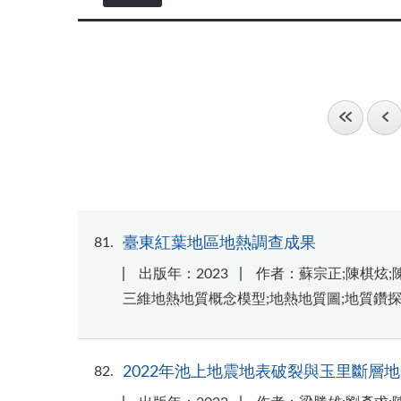
81
臺東紅葉地區地熱調查成果
出版年：2023
作者：蘇宗正;陳棋炫;
三維地熱地質概念模型;地熱地質圖;地質鑽
82
2022年池上地震地表破裂與玉里斷層