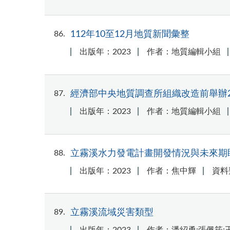
86
112年10至12月地質新聞彙整
出版年：2023
作者：地質編輯小組
87
經濟部中央地質調查所組織改造前舉辦2
出版年：2023
作者：地質編輯小組
88
立霧溪水力發電計畫開發情況與未來期
出版年：2023
作者：焦中輝
資料
89
立霧溪流域災害類型