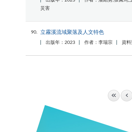
出版年：2023
作者：潘紹勇;張佩筠;
災害
90
立霧溪流域聚落及人文特色
出版年：2023
作者：李瑞宗
資料