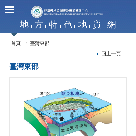
地
方
特
色
地
質
網
首頁
臺灣東部
回上一頁
臺灣東部