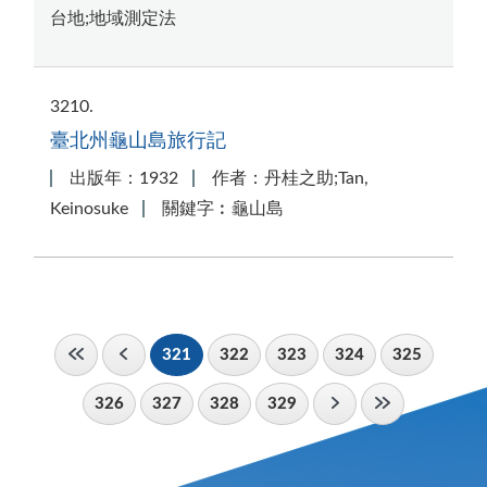
台地;地域測定法
3210
臺北州龜山島旅行記
出版年：1932
作者：丹桂之助;Tan,
Keinosuke
關鍵字︰龜山島
321
322
323
324
325
326
327
328
329