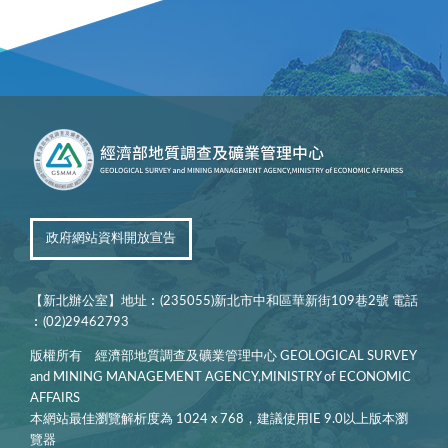
政府網站資料開放宣告
【新北辦公室】地址︰(235055)新北市中和區華新街109巷2號 電話
︰(02)29462793
版權所有 經濟部地質調查及礦業管理中心 GEOLOGICAL SURVEY
and MINING MANAGEMENT AGENCY,MINISTRY of ECONOMIC
AFFAIRS
本網站最佳瀏覽解析度為 1024 x 768，建議使用IE 9.0以上版本瀏
覽器