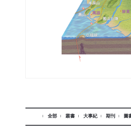
全部
叢書
大事紀
期刊
圖