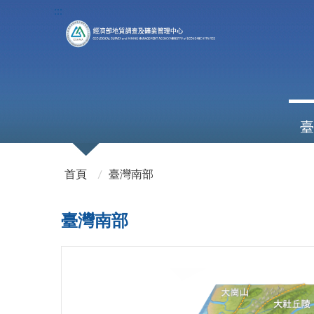
:::
臺
:::
首頁
臺灣南部
臺灣南部