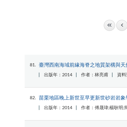
81
臺灣西南海域前緣海脊之地質架構與天
出版年：2014
作者：林亮甫
資料
82
苗栗地區晚上新世至早更新世砂岩岩象
出版年：2014
作者：傅晟瑋;楊耿明;