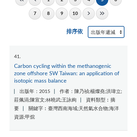
7
8
9
10
排序依
41
Carbon cycling within the methanogenic
zone offshore SW Taiwan: an application of
isotopic mass balance
出版年：2015
作者：陳乃禎;楊燦堯;洪瑋立;
莊佩涓;陳宣文;林曉武;王詠絢
資料類型︰摘
要
關鍵字︰臺灣西南海域;天然氣水合物;海洋
資源;甲烷