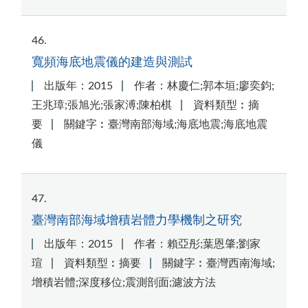
46
寬頻海底地震儀的建造與測試
出版年：2015
作者：林慶仁;郭本垣;廖奕鈞;
王兆璋;張旭光;張家溥;陳柏棋
資料類型︰摘
要
關鍵字︰臺灣南部海域;海底地震;海底地震
儀
47
臺灣南部海域增積岩體力學機制之研究
出版年：2015
作者：賴亞彤;葉恩肇;劉家
瑄
資料類型︰摘要
關鍵字︰臺灣西南海域;
增積岩體;深度移位;震測剖面;濾波方法