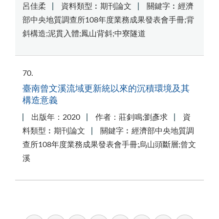
呂佳柔
資料類型︰期刊論文
關鍵字︰經濟
部中央地質調查所108年度業務成果發表會手冊;背
斜構造;泥貫入體;鳳山背斜;中寮隧道
70
臺南曾文溪流域更新統以來的沉積環境及其
構造意義
出版年：2020
作者：莊釗鳴;劉彥求
資
料類型︰期刊論文
關鍵字︰經濟部中央地質調
查所108年度業務成果發表會手冊;烏山頭斷層;曾文
溪