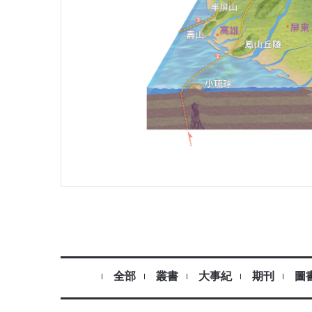
全部
叢書
大事紀
期刊
圖