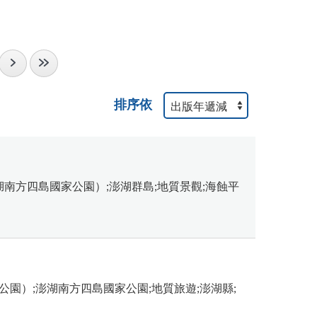
排序依
澎湖南方四島國家公園）;澎湖群島;地質景觀;海蝕平
公園）;澎湖南方四島國家公園;地質旅遊;澎湖縣;