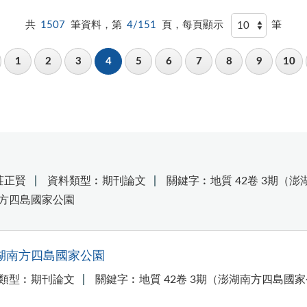
共
1507
筆資料，第
4/151
頁，每頁顯示
筆
1
2
3
4
5
6
7
8
9
10
莊正賢
資料類型︰期刊論文
關鍵字︰地質 42卷 3期（
南方四島國家公園
湖南方四島國家公園
類型︰期刊論文
關鍵字︰地質 42卷 3期（澎湖南方四島國家