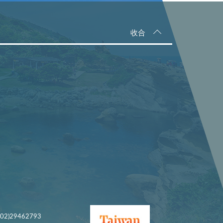
收合
)29462793