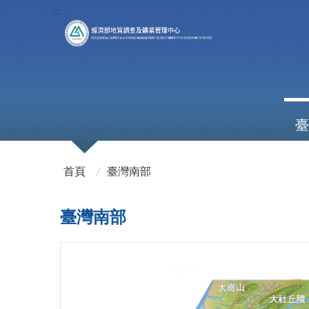
:::
臺
:::
首頁
臺灣南部
臺灣南部