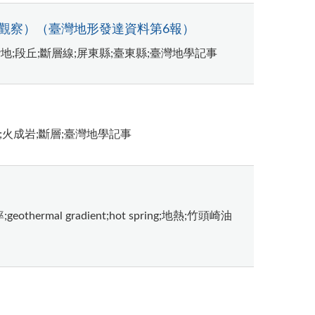
觀察）（臺灣地形發達資料第6報）
地;段丘;斷層線;屏東縣;臺東縣;臺灣地學記事
;火成岩;斷層;臺灣地學記事
hermal gradient;hot spring;地熱;竹頭崎油