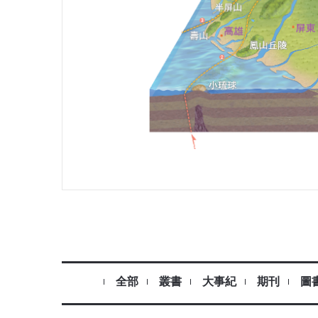
全部
叢書
大事紀
期刊
圖