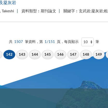
及凝灰岩
Takeshi
資料類型︰期刊論文
關鍵字︰玄武岩;凝灰岩;
共
1507
筆資料，第
1/151
頁，每頁顯示
筆
142
143
144
145
146
147
148
149