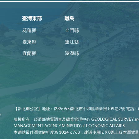
臺灣東部
離島
花蓮縣
金門縣
臺東縣
連江縣
宜蘭縣
澎湖縣
【新北辦公室】地址︰(235055)新北市中和區華新街109巷2號 電話︰(02
版權所有 經濟部地質調查及礦業管理中心 GEOLOGICAL SURVEY and
MANAGEMENT AGENCY,MINISTRY of ECONOMIC AFFAIRS
本網站最佳瀏覽解析度為 1024 x 768，建議使用IE 9.0以上版本瀏覽器