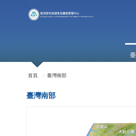
:::
臺
:::
首頁
臺灣南部
臺灣南部