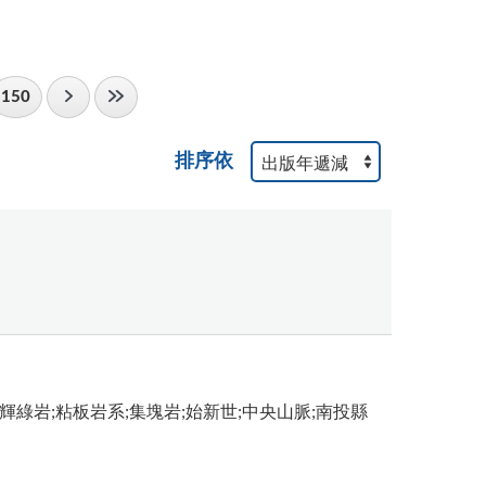
150
排序依
輝綠岩;粘板岩系;集塊岩;始新世;中央山脈;南投縣