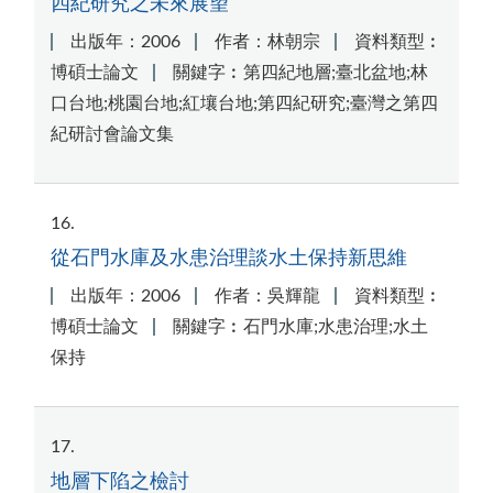
四紀研究之未來展望
出版年：2006
作者：林朝宗
資料類型︰
博碩士論文
關鍵字︰第四紀地層;臺北盆地;林
口台地;桃園台地;紅壤台地;第四紀研究;臺灣之第四
紀研討會論文集
16
從石門水庫及水患治理談水土保持新思維
出版年：2006
作者：吳輝龍
資料類型︰
博碩士論文
關鍵字︰石門水庫;水患治理;水土
保持
17
地層下陷之檢討