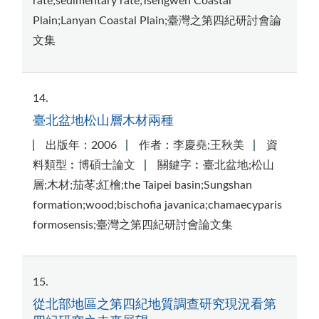
rate;sedimentary rate;Tsengwen Coastal
Plain;Lanyan Coastal Plain;臺灣之第四紀研討會論
文集
14
臺北盆地松山層木材兩種
出版年：2006
作者：李慶堯;王秋美
資
料類型︰博碩士論文
關鍵字︰臺北盆地;松山
層;木材;茄苳;紅檜;the Taipei basin;Sungshan
formation;wood;bischofia javanica;chamaecyparis
formosensis;臺灣之第四紀研討會論文集
15
從北部地區之第四紀地質調查研究現況看第