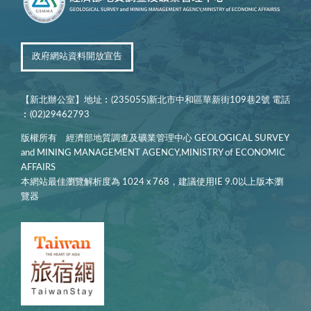
政府網站資料開放宣告
【新北辦公室】地址︰(235055)新北市中和區華新街109巷2號 電話
︰(02)29462793
版權所有 經濟部地質調查及礦業管理中心 GEOLOGICAL SURVEY
and MINING MANAGEMENT AGENCY,MINISTRY of ECONOMIC
AFFAIRS
本網站最佳瀏覽解析度為 1024 x 768，建議使用IE 9.0以上版本瀏
覽器