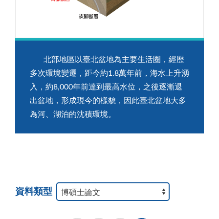
北部地區以臺北盆地為主要生活圈，經歷
多次環境變遷，距今約1.8萬年前，海水上升湧
入，約8,000年前達到最高水位，之後逐漸退
出盆地，形成現今的樣貌，因此臺北盆地大多
為河、湖泊的沈積環境。
資料類型