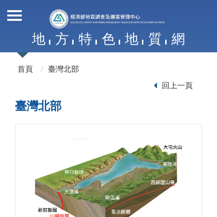
地
方
特
色
地
質
網
首頁
臺灣北部
回上一頁
臺灣北部