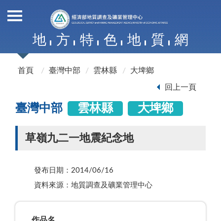
地
方
特
色
地
質
網
首頁
臺灣中部
雲林縣
大埤鄉
回上一頁
臺灣中部
雲林縣
大埤鄉
草嶺九二一地震紀念地
發布日期：2014/06/16
資料來源：地質調查及礦業管理中心
作品名