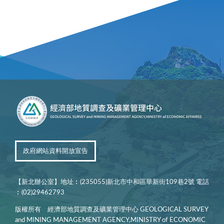
政府網站資料開放宣告
【新北辦公室】地址︰(235055)新北市中和區華新街109巷2號 電話
︰(02)29462793
版權所有 經濟部地質調查及礦業管理中心 GEOLOGICAL SURVEY
and MINING MANAGEMENT AGENCY,MINISTRY of ECONOMIC