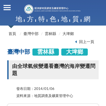
地
方
特
色
地
質
網
首頁
臺灣中部
雲林縣
大埤鄉
回上一頁
臺灣中部
雲林縣
大埤鄉
由全球氣候變遷看臺灣的海岸變遷問
題
發布日期：2014/01/06
資料來源：地質調查及礦業管理中心