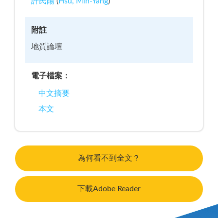
許民陽
(
Hsu, Min-Yang
)
附註
地質論壇
電子檔案：
中文摘要
本文
為何看不到全文？
下載Adobe Reader