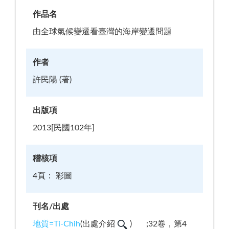
作品名
由全球氣候變遷看臺灣的海岸變遷問題
作者
許民陽 (著)
出版項
2013[民國102年]
稽核項
4頁： 彩圖
刊名/出處
地質=Ti-Chih
(
出處介紹
)
;32卷，第4