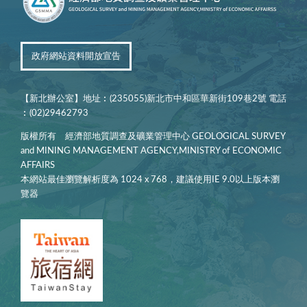
政府網站資料開放宣告
【新北辦公室】地址︰(235055)新北市中和區華新街109巷2號 電話
︰(02)29462793
版權所有 經濟部地質調查及礦業管理中心 GEOLOGICAL SURVEY
and MINING MANAGEMENT AGENCY,MINISTRY of ECONOMIC
AFFAIRS
本網站最佳瀏覽解析度為 1024 x 768，建議使用IE 9.0以上版本瀏
覽器