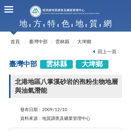
地
方
特
色
地
質
網
首頁
臺灣中部
雲林縣
大埤鄉
回上一頁
臺灣中部
雲林縣
大埤鄉
北港地區八掌溪砂岩的孢粉生物地層
與油氣潛能
發布日期：2009/12/10
資料來源：地質調查及礦業管理中心