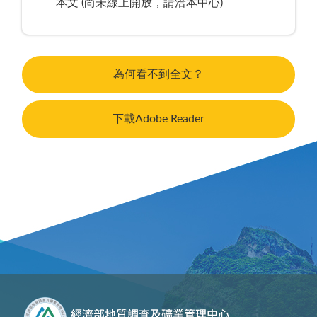
本文 (尚未線上開放，請洽本中心)
為何看不到全文？
下載Adobe Reader