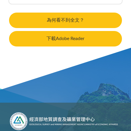
為何看不到全文？
下載Adobe Reader