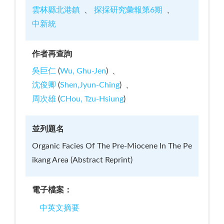
雲林縣北港鎮
探採研究彙報第6期
中新統
作者再查詢
吳巨仁
(
Wu, Ghu-Jen
)
沈俊卿
(
Shen,Jyun-Ching
)
周次雄
(
CHou, Tzu-Hsiung
)
並列題名
Organic Facies Of The Pre-Miocene In The Pe
ikang Area (Abstract Reprint)
電子檔案：
中英文摘要