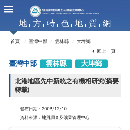
地
方
特
色
地
質
網
首頁
臺灣中部
雲林縣
大埤鄉
回上一頁
臺灣中部
雲林縣
大埤鄉
北港地區先中新統之有機相研究(摘要
轉載)
發布日期：2009/12/10
資料來源：地質調查及礦業管理中心