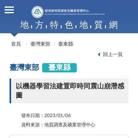
地
方
特
色
地
質
網
首頁
臺灣東部
臺東縣
回上一頁
臺灣東部
臺東縣
以機器學習法建置即時同震山崩潛感
圖
發布日期：2023/01/06
資料來源：地質調查及礦業管理中心