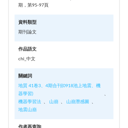
期，第95-97頁
資料類型
期刊論文
作品語文
chi_中文
關鍵詞
地質 41卷3、4期合刊(0918池上地震、機
器學習)
機器學習法
山崩
山崩潛感圖
地震山崩
作者再查詢