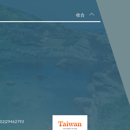
收合
)29462793