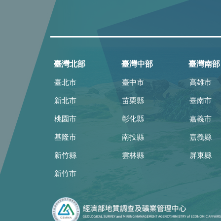
臺灣北部
臺灣中部
臺灣南部
臺北市
臺中市
高雄市
新北市
苗栗縣
臺南市
桃園市
彰化縣
嘉義市
基隆市
南投縣
嘉義縣
新竹縣
雲林縣
屏東縣
新竹市