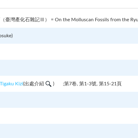
雜記Ⅲ） = On the Molluscan Fossils from the Ryukyu 
osuke)
aku Kizi
(
出處介紹
)
;第7卷, 第1-3號, 第15-21頁