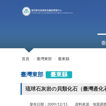
:::
臺
:::
首頁
臺灣東部
臺東縣
臺灣東部
臺東縣
琉球石灰岩の貝類化石（臺灣產化
發布日期：2009/12/15
資料來源：地質調