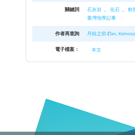
關鍵詞
石灰岩
化石
軟
臺灣地學記事
作者再查詢
丹桂之助
(
Tan, Keinos
電子檔案：
本文