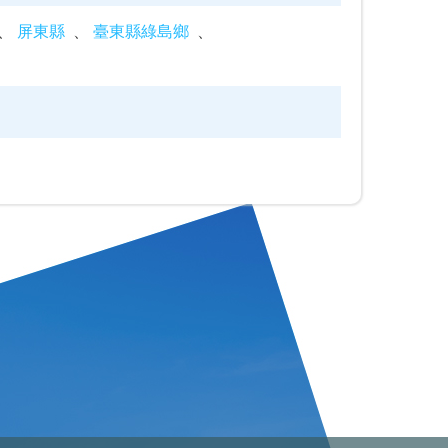
屏東縣
臺東縣綠島鄉