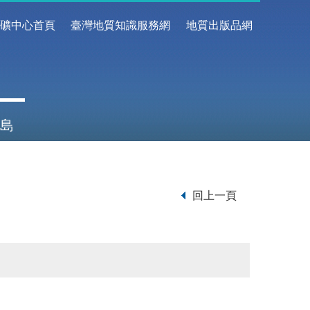
地礦中心首頁
臺灣地質知識服務網
地質出版品網
島
回上一頁