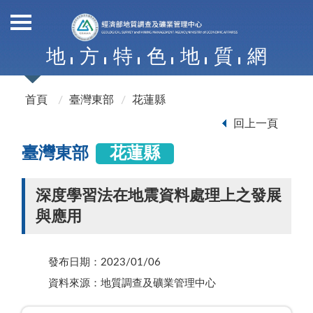
地
方
特
色
地
質
網
首頁
臺灣東部
花蓮縣
回上一頁
臺灣東部
花蓮縣
深度學習法在地震資料處理上之發展
與應用
發布日期：2023/01/06
資料來源：地質調查及礦業管理中心