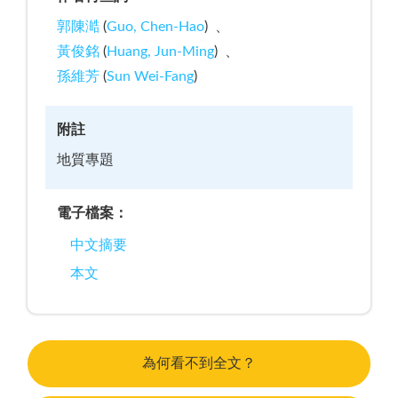
郭陳澔
(
Guo, Chen-Hao
)
黃俊銘
(
Huang, Jun-Ming
)
孫維芳
(
Sun Wei-Fang
)
附註
地質專題
電子檔案：
中文摘要
本文
為何看不到全文？