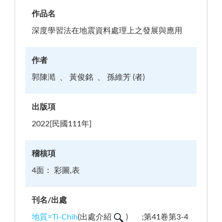
作品名
深度學習法在地震資料處理上之發展與應用
作者
郭陳澔
黃俊銘
孫維芳 (者)
出版項
2022[民國111年]
稽核項
4面： 彩圖,表
刊名/出處
地質=Ti-Chih
(
出處介紹
)
;第41卷第3-4