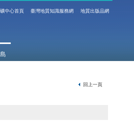
地礦中心首頁
臺灣地質知識服務網
地質出版品網
島
回上一頁