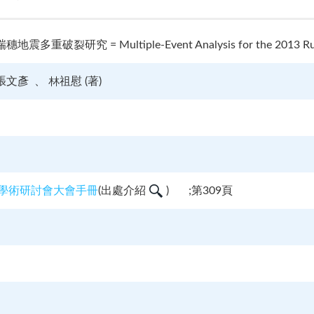
多重破裂研究 = Multiple-Event Analysis for the 2013 RuiS
張文彥
林祖慰 (著)
理學術研討會大會手冊
(
出處介紹
)
;第309頁