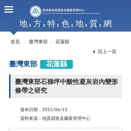
地
方
特
色
地
質
網
首頁
臺灣東部
花蓮縣
回上一頁
臺灣東部
花蓮縣
臺灣東部石梯坪中酸性凝灰岩內變形
條帶之研究
發布日期：2015/06/13
資料來源：地質調查及礦業管理中心