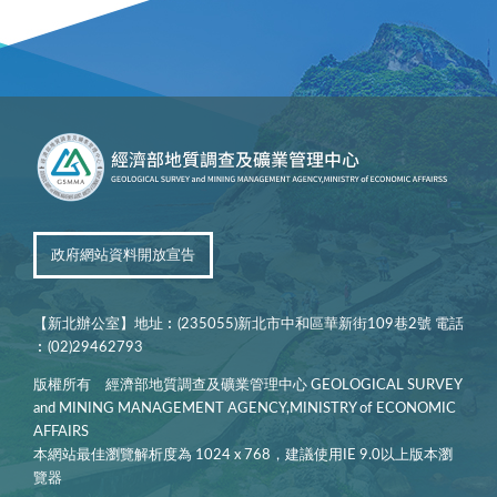
政府網站資料開放宣告
【新北辦公室】地址︰(235055)新北市中和區華新街109巷2號 電話
︰(02)29462793
版權所有 經濟部地質調查及礦業管理中心 GEOLOGICAL SURVEY
and MINING MANAGEMENT AGENCY,MINISTRY of ECONOMIC
AFFAIRS
本網站最佳瀏覽解析度為 1024 x 768，建議使用IE 9.0以上版本瀏
覽器