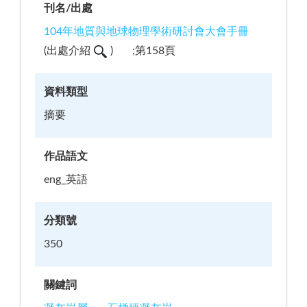
刊名/出處
104年地質與地球物理學術研討會大會手冊
(
出處介紹
)
;第158頁
資料類型
摘要
作品語文
eng_英語
分類號
350
關鍵詞