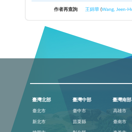
作者再查詢
王錦華
(
Wang, Jeen-H
臺灣北部
臺灣中部
臺灣南部
臺北市
臺中市
高雄市
新北市
苗栗縣
臺南市