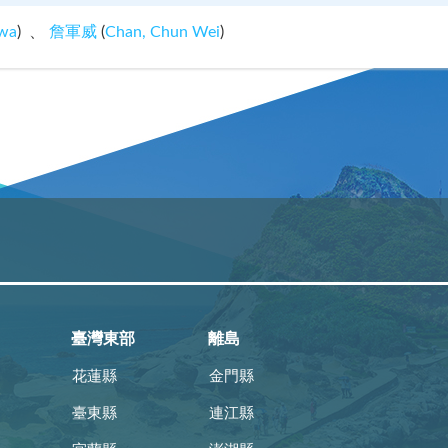
wa
)
詹軍威
(
Chan, Chun Wei
)
臺灣東部
離島
花蓮縣
金門縣
臺東縣
連江縣