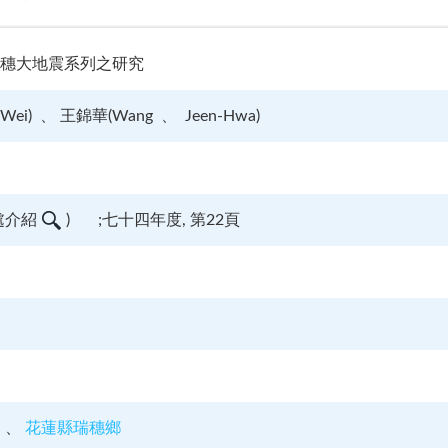
蓮瑞穗大地震系列之研究
Wei)
王錦華(Wang
Jeen-Hwa)
處介紹
)
;七十四年度, 第22頁
花蓮縣瑞穗鄉