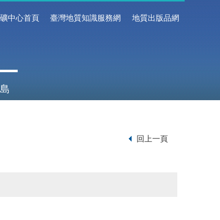
地礦中心首頁
臺灣地質知識服務網
地質出版品網
島
回上一頁