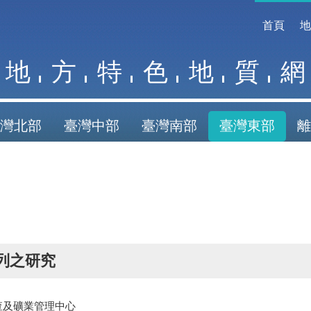
首頁
地
方
特
色
地
質
網
灣北部
臺灣中部
臺灣南部
臺灣東部
離
系列之研究
查及礦業管理中心