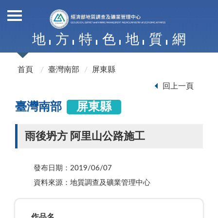
地
方
特
色
地
質
網
首頁
臺灣南部
屏東縣
回上一頁
臺灣南部
屏東縣
雨後坍方 阿里山公路施工
發布日期：2019/06/07
資料來源：地質調查及礦業管理中心
作品名