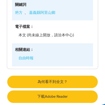
關鍵詞
坍方
嘉義縣阿里山鄉
電子檔案：
本文 (尚未線上開放，請洽本中心)
相關連結：
自由時報
為何看不到全文？
下載Adobe Reader