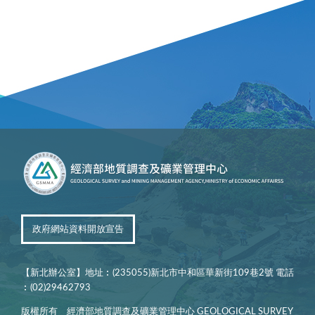
政府網站資料開放宣告
【新北辦公室】地址︰(235055)新北市中和區華新街109巷2號 電話
︰(02)29462793
版權所有 經濟部地質調查及礦業管理中心 GEOLOGICAL SURVEY