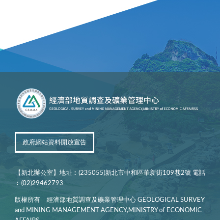
政府網站資料開放宣告
【新北辦公室】地址︰(235055)新北市中和區華新街109巷2號 電話
︰(02)29462793
版權所有 經濟部地質調查及礦業管理中心 GEOLOGICAL SURVEY
and MINING MANAGEMENT AGENCY,MINISTRY of ECONOMIC