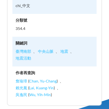
chi_中文
分類號
354.4
關鍵詞
臺灣南部
中央山脈
地震
地震活動
作者再查詢
詹瑜璋
(
Chan, Yu-Chang
)
賴光胤
(
Lai, Kuang-Yin
)
吳逸民
(
Wu, Yih-Min
)