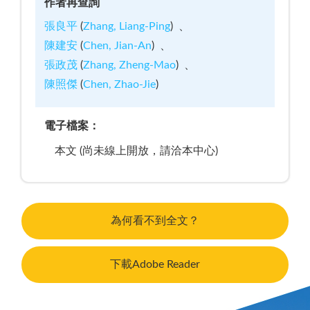
作者再查詢
張良平
(
Zhang, Liang-Ping
)
陳建安
(
Chen, Jian-An
)
張政茂
(
Zhang, Zheng-Mao
)
陳照傑
(
Chen, Zhao-Jie
)
電子檔案：
本文 (尚未線上開放，請洽本中心)
為何看不到全文？
下載Adobe Reader