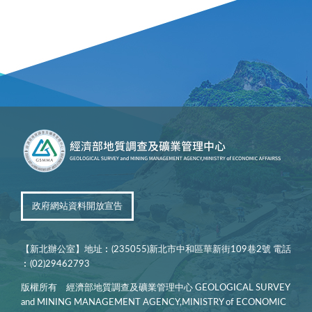
政府網站資料開放宣告
【新北辦公室】地址︰(235055)新北市中和區華新街109巷2號 電話
︰(02)29462793
版權所有 經濟部地質調查及礦業管理中心 GEOLOGICAL SURVEY
and MINING MANAGEMENT AGENCY,MINISTRY of ECONOMIC