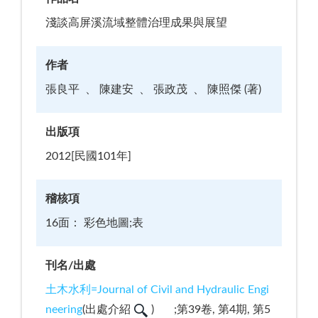
淺談高屏溪流域整體治理成果與展望
作者
張良平
陳建安
張政茂
陳照傑 (著)
出版項
2012[民國101年]
稽核項
16面： 彩色地圖;表
刊名/出處
土木水利=Journal of Civil and Hydraulic Engi
neering
(
出處介紹
)
;第39卷, 第4期, 第5