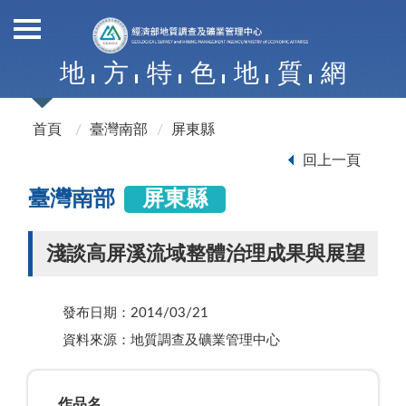
地
方
特
色
地
質
網
首頁
臺灣南部
屏東縣
回上一頁
臺灣南部
屏東縣
淺談高屏溪流域整體治理成果與展望
發布日期：2014/03/21
資料來源：地質調查及礦業管理中心
作品名