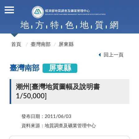
地
方
特
色
地
質
網
首頁
臺灣南部
屏東縣
回上一頁
臺灣南部
屏東縣
潮州[臺灣地質圖幅及說明書
1/50,000]
發布日期：2011/06/03
資料來源：地質調查及礦業管理中心