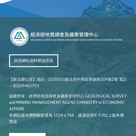
政府網站資料開放宣告
【新北辦公室】地址︰(235055)新北市中和區華新街109巷2號 電話
︰(02)29462793
版權所有 經濟部地質調查及礦業管理中心 GEOLOGICAL SURVEY
and MINING MANAGEMENT AGENCY,MINISTRY of ECONOMIC
AFFAIRS
本網站最佳瀏覽解析度為 1024 x 768，建議使用IE 9.0以上版本瀏
覽器