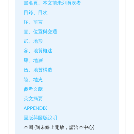
書名頁、本文前未列頁次者
目錄、目次
序、前言
壹、位置與交通
貳、地形
參、地質概述
肆、地層
伍、地質構造
陸、地史
參考文獻
英文摘要
APPENDIX
圖版與圖版說明
本圖 (尚未線上開放，請洽本中心)