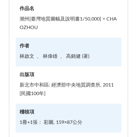
作品名
潮州[臺灣地質圖幅及說明書1/50,000] = CHA
OZHOU
作者
林啟文
林偉雄
高銘健 (著)
出版項
新北市中和區: 經濟部中央地質調查所, 2011
[民國100年]
稽核項
1冊+1張： 彩圖, 159×87公分