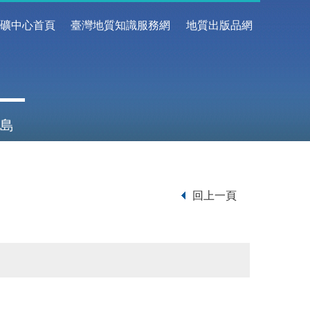
地礦中心首頁
臺灣地質知識服務網
地質出版品網
島
回上一頁