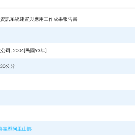
理資訊系統建置與應用工作成果報告書
司, 2004[民國93年]
 30公分
嘉義縣阿里山鄉