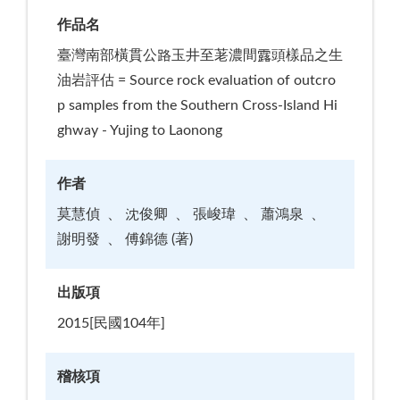
作品名
臺灣南部橫貫公路玉井至荖濃間露頭樣品之生
油岩評估 = Source rock evaluation of outcro
p samples from the Southern Cross-Island Hi
ghway - Yujing to Laonong
作者
莫慧偵
沈俊卿
張峻瑋
蕭鴻泉
謝明發
傅錦德 (著)
出版項
2015[民國104年]
稽核項