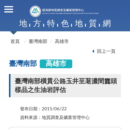
地
方
特
色
地
質
網
首頁
臺灣南部
高雄市
回上一頁
臺灣南部
高雄市
臺灣南部橫貫公路玉井至荖濃間露頭
樣品之生油岩評估
發布日期：2015/06/22
資料來源：地質調查及礦業管理中心