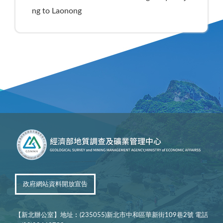
ng to Laonong
政府網站資料開放宣告
【新北辦公室】地址︰(235055)新北市中和區華新街109巷2號 電話